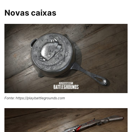
Novas caixas
Fonte: https://playbattlegrounds.com