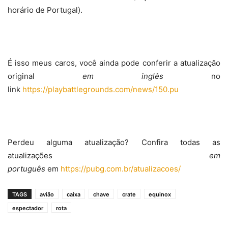
horário de Portugal).
É isso meus caros, você ainda pode conferir a atualização
original
em inglês
no
link
https://playbattlegrounds.com/news/150.pu
Perdeu alguma atualização? Confira todas as
atualizações
em
português
em
https://pubg.com.br/atualizacoes/
TAGS
avião
caixa
chave
crate
equinox
espectador
rota