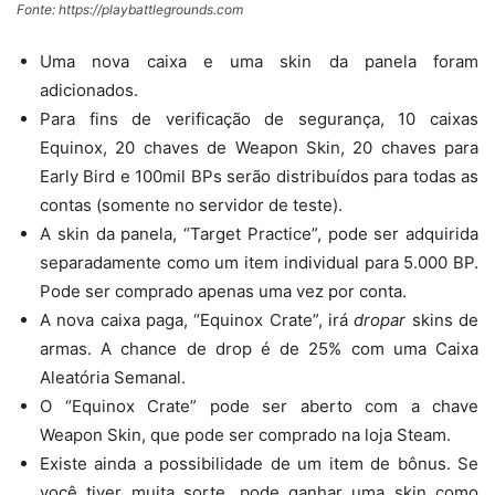
Fonte: https://playbattlegrounds.com
Uma nova caixa e uma skin da panela foram
adicionados.
Para fins de verificação de segurança, 10 caixas
Equinox, 20 chaves de Weapon Skin, 20 chaves para
Early Bird e 100mil BPs serão distribuídos para todas as
contas (somente no servidor de teste).
A skin da panela, “Target Practice”, pode ser adquirida
separadamente como um item individual para 5.000 BP.
Pode ser comprado apenas uma vez por conta.
A nova caixa paga, “Equinox Crate”, irá
dropar
skins de
armas. A chance de drop é de 25% com uma Caixa
Aleatória Semanal.
O “Equinox Crate” pode ser aberto com a chave
Weapon Skin, que pode ser comprado na loja Steam.
Existe ainda a possibilidade de um item de bônus. Se
você tiver muita sorte, pode ganhar uma skin como