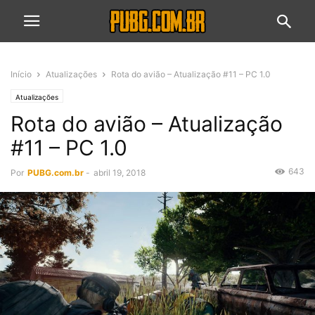
Início
Atualizações
Rota do avião – Atualização #11 – PC 1.0
Atualizações
Rota do avião – Atualização
#11 – PC 1.0
643
Por
PUBG.com.br
-
abril 19, 2018