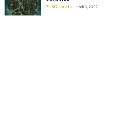
PUBG.com.br
-
abril 6, 2022