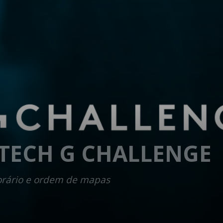
ITECH G CHALLENGE
horário e ordem de mapas