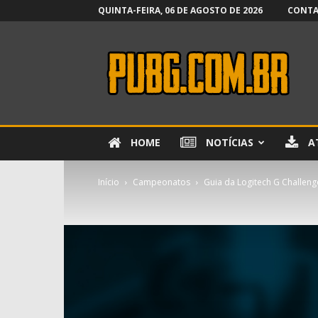
QUINTA-FEIRA, 06 DE AGOSTO DE 2026
CONT
PUBG.com.br
HOME
NOTÍCIAS
A
Início
Campeonatos
Guia da Logitech G Challeng