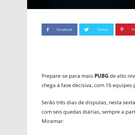
Facebook
Twitter
Pi
Prepare-se para mais
PUBG
de alto ní
chega à fase decisiva, com 16 equipes p
Serão três dias de disputas, nesta sexta
com seis quedas diárias, sempre a part
Miramar.