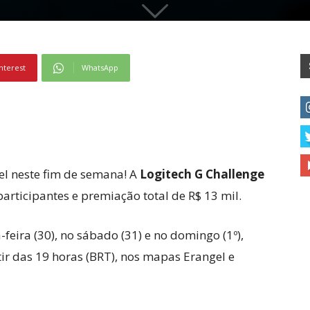
nterest
WhatsApp
vel neste fim de semana! A
Logitech G Challenge
articipantes e premiação total de R$ 13 mil.
-feira (30), no sábado (31) e no domingo (1º),
ir das 19 horas (BRT), nos mapas Erangel e