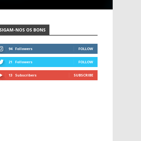
SIGAM-NOS OS BONS
94
Followers
FOLLOW
21
Followers
FOLLOW
13
Subscribers
SUBSCRIBE