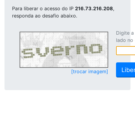
Para liberar o acesso
do IP
216.73.216.208
,
responda ao desafio abaixo.
Digite 
lado no
[trocar imagem]