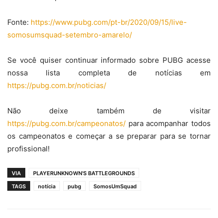
Fonte:
https://www.pubg.com/pt-br/2020/09/15/live-
somosumsquad-setembro-amarelo/
Se você quiser continuar informado sobre PUBG acesse
nossa lista completa de notícias em
https://pubg.com.br/noticias/
Não deixe também de visitar
https://pubg.com.br/campeonatos/
para acompanhar todos
os campeonatos e começar a se preparar para se tornar
profissional!
VIA
PLAYERUNKNOWN'S BATTLEGROUNDS
TAGS
notícia
pubg
SomosUmSquad