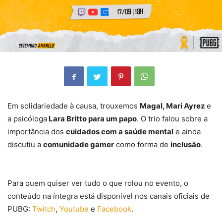
Em solidariedade à causa, trouxemos
Magal, Mari Ayrez
e
a psicóloga
Lara Britto para um papo
. O trio falou sobre a
importância dos
cuidados com a saúde mental
e ainda
discutiu a
comunidade gamer
como forma de
inclusão
.
Para quem quiser ver tudo o que rolou no evento, o
conteúdo na íntegra está disponível nos canais oficiais de
PUBG:
Twitch
,
Youtube
e
Facebook
.