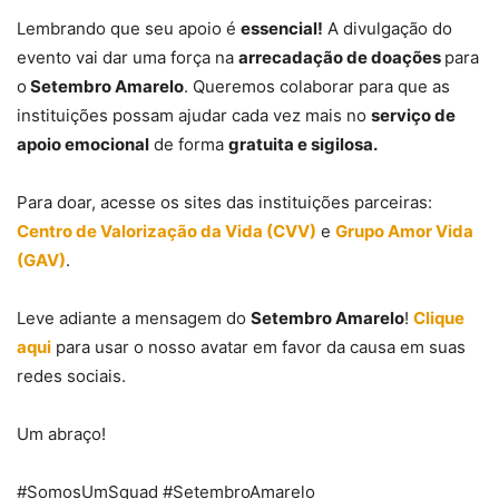
Lembrando que seu apoio é
essencial!
A divulgação do
evento vai dar uma força na
arrecadação de doações
para
o
Setembro Amarelo
. Queremos colaborar para que as
instituições possam ajudar cada vez mais no
serviço de
apoio emocional
de forma
gratuita e sigilosa.
Para doar, acesse os sites das instituições parceiras:
Centro de Valorização da Vida (CVV)
e
Grupo Amor Vida
(GAV)
.
Leve adiante a mensagem do
Setembro Amarelo
!
Clique
aqui
para usar o nosso avatar em favor da causa em suas
redes sociais.
Um abraço!
#SomosUmSquad #SetembroAmarelo