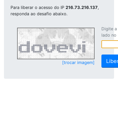
Para liberar o acesso
do IP
216.73.216.137
,
responda ao desafio abaixo.
Digite 
lado no
[trocar imagem]