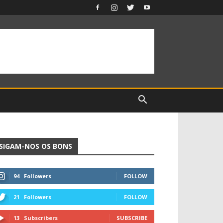
SIGAM-NOS OS BONS
94
Followers
FOLLOW
21
Followers
FOLLOW
13
Subscribers
SUBSCRIBE