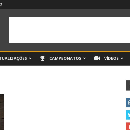
O
TUALIZAÇÕES
CAMPEONATOS
VÍDEOS