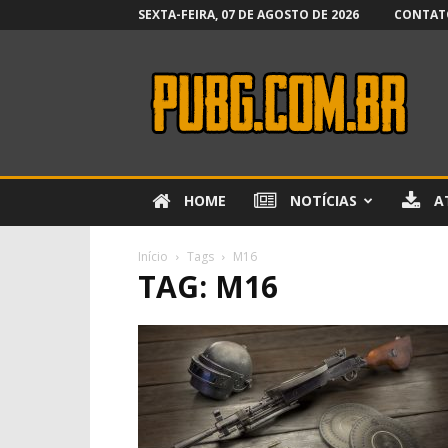
SEXTA-FEIRA, 07 DE AGOSTO DE 2026
CONTAT
PUBG.com.br
HOME
NOTÍCIAS
A
Início
Tags
M16
TAG: M16