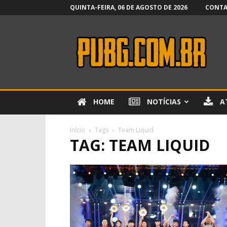
QUINTA-FEIRA, 06 DE AGOSTO DE 2026
CONT
PUBG.com.br
HOME
NOTÍCIAS
A
Início
Tags
Team Liquid
TAG: TEAM LIQUID