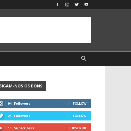
SIGAM-NOS OS BONS
94
Followers
FOLLOW
21
Followers
FOLLOW
13
Subscribers
SUBSCRIBE