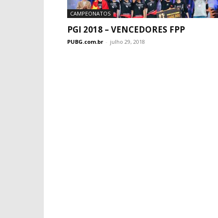
CAMPEONATOS
PGI 2018 – VENCEDORES FPP
PUBG.com.br
-
julho 29, 2018