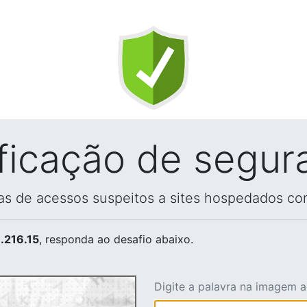
ificação de segur
vas de acessos suspeitos a sites hospedados co
.216.15
, responda ao desafio abaixo.
Digite a palavra na imagem 