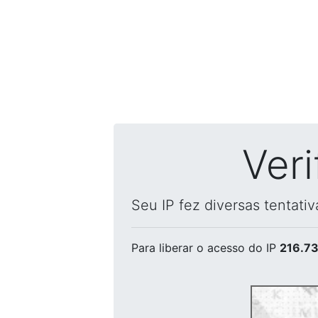
Ver
Seu IP fez diversas tentati
Para liberar o acesso
do IP
216.73