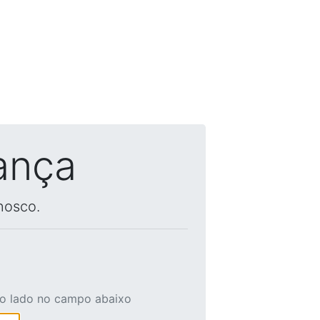
ança
nosco.
ao lado no campo abaixo