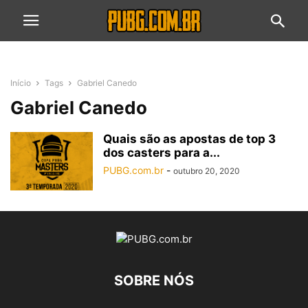
Início
Tags
Gabriel Canedo
Gabriel Canedo
Quais são as apostas de top 3
dos casters para a...
PUBG.com.br
-
outubro 20, 2020
SOBRE NÓS