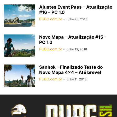
Ajustes Event Pass – Atualização
#16 – PC 1.0
PUBG.com.br
-
junho 28, 2018
Novo Mapa – Atualização #15 –
PC 1.0
PUBG.com.br
-
junho 19, 2018
Sanhok – Finalizado Teste do
Novo Mapa 4×4 – Até breve!
PUBG.com.br
-
junho 11, 2018