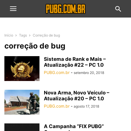
Início
Tags
Correção de bug
correção de bug
Sistema de Rank e Mais –
Atualização #22 – PC 1.0
PUBG.com.br
-
setembro 20, 2018
Nova Arma, Novo Veículo –
Atualização #20 – PC 1.0
PUBG.com.br
-
agosto 17, 2018
A Campanha “FIX PUBG”