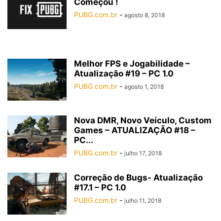
Começou !
PUBG.com.br
-
agosto 8, 2018
Melhor FPS e Jogabilidade –
Atualização #19 – PC 1.0
PUBG.com.br
-
agosto 1, 2018
Nova DMR, Novo Veículo, Custom
Games – ATUALIZAÇÃO #18 –
PC...
PUBG.com.br
-
julho 17, 2018
Correção de Bugs- Atualização
#17.1 – PC 1.0
PUBG.com.br
-
julho 11, 2018